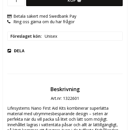
KÖP
Betala säkert med Swedbank Pay
Ring oss gärna om du har frågor
Föreslaget kön
Unisex
DELA
Beskrivning
Art.nr: 1322601
Lifesystems Nano First Aid Kits kombinerar superlätta 
material med utrymmesbesparande design – seten är 
perfekta när du vill packa så litet och lätt som möjligt. 
Innehållet lagras i vattentäta påsar och allt är lättillgängligt, 