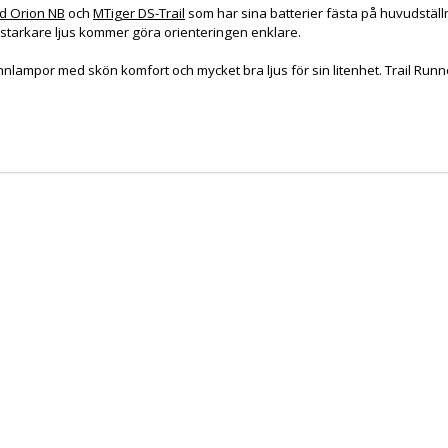
d Orion NB
och
MTiger DS-Trail
som har sina batterier fästa på huvudstäl
 starkare ljus kommer göra orienteringen enklare.
nnlampor med skön komfort och mycket bra ljus för sin litenhet. Trail Runn