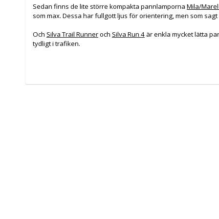
Sedan finns de lite större kompakta pannlamporna
Mila/Marel
som max. Dessa har fullgott ljus för orientering, men som sagt
Och
Silva Trail Runner
och
Silva Run 4
är enkla mycket lätta pa
tydligt i trafiken.