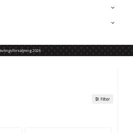
ävlingsförsäljning 2026
Filter